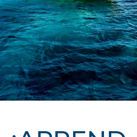
GoMEDIA
Resort
Diving