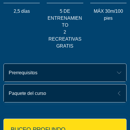
2,5 días
5 DE
MÁX 30m/100
ENTRENAMIEN
pies
TO
2
RECREATIVAS
GRATIS
Prerrequisitos
Paquete del curso
BUCEO PROFUNDO