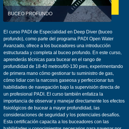
BUCEO PROFUNDO
El curso PADI de Especialidad en Deep Diver (buceo
profundo), como parte del programa PADI Open Water
Avanzado, ofrece a los buceadores una introducción
estructurada y completa al buceo profundo. En este curso,
aprenderás técnicas para bucear en el rango de
profundidad de 18-40 metros/60-130 pies, experimentando
de primera mano cómo gestionar tu suministro de gas,
cómo lidiar con la narcosis gaseosa y perfeccionar tus
habilidades de navegación bajo la supervisión directa de
un profesional PADI. El curso también enfatiza la
importancia de observar y manejar directamente los efectos
fisiológicos de bucear a mayor profundidad, las
consideraciones de seguridad y los potenciales desafíos.
Esta certificación capacita a los buceadores con las
habilidades y conocimientos necesarios para navegar por