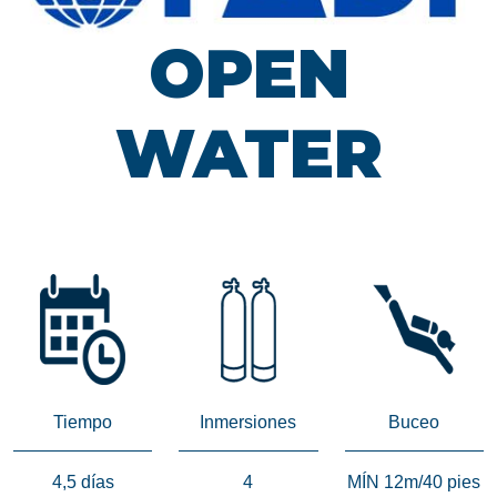
OPEN
WATER
Tiempo
Inmersiones
Buceo
4,5 días
4
MÍN 12m/40 pies